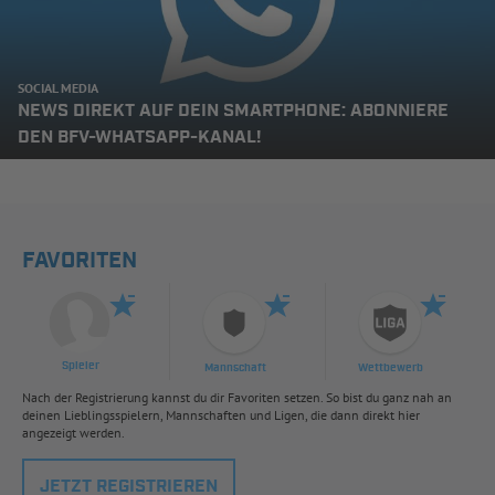
SOCIAL MEDIA
NEWS DIREKT AUF DEIN SMARTPHONE: ABONNIERE
DEN BFV-WHATSAPP-KANAL!
FAVORITEN
Spieler
Mannschaft
Wettbewerb
Nach der Registrierung kannst du dir Favoriten setzen. So bist du ganz nah an
deinen Lieblingsspielern, Mannschaften und Ligen, die dann direkt hier
angezeigt werden.
JETZT REGISTRIEREN