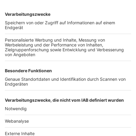
TOP-VEREINE
TOP-PARTNER
SFV
DFB
UEFA
FIFA
Nutzungsbedingungen
Datenschutz
Impressum