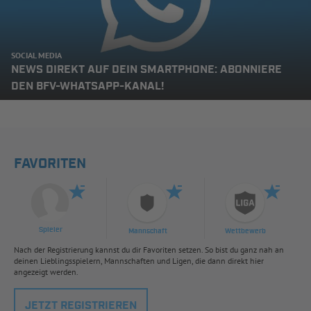
SOCIAL MEDIA
NEWS DIREKT AUF DEIN SMARTPHONE: ABONNIERE
DEN BFV-WHATSAPP-KANAL!
FAVORITEN
Spieler
Mannschaft
Wettbewerb
Nach der Registrierung kannst du dir Favoriten setzen. So bist du ganz nah an
deinen Lieblingsspielern, Mannschaften und Ligen, die dann direkt hier
angezeigt werden.
JETZT REGISTRIEREN