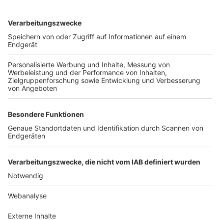
TOP-VEREINE
TOP-PARTNER
SFV
DFB
UEFA
FIFA
Nutzungsbedingungen
Datenschutz
Impressum