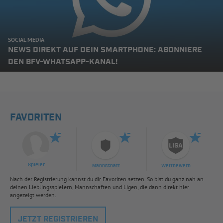
SOCIAL MEDIA
NEWS DIREKT AUF DEIN SMARTPHONE: ABONNIERE
DEN BFV-WHATSAPP-KANAL!
FAVORITEN
Spieler
Mannschaft
Wettbewerb
Nach der Registrierung kannst du dir Favoriten setzen. So bist du ganz nah an
deinen Lieblingsspielern, Mannschaften und Ligen, die dann direkt hier
angezeigt werden.
JETZT REGISTRIEREN