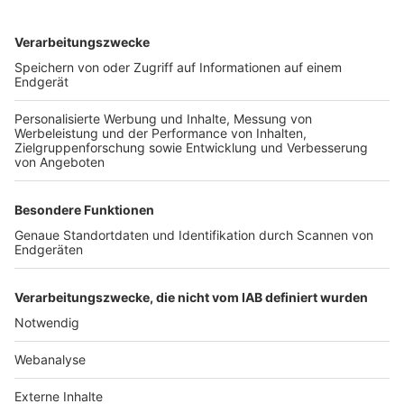
TOP-VEREINE
TOP-PARTNER
SFV
DFB
UEFA
FIFA
Nutzungsbedingungen
Datenschutz
Impressum