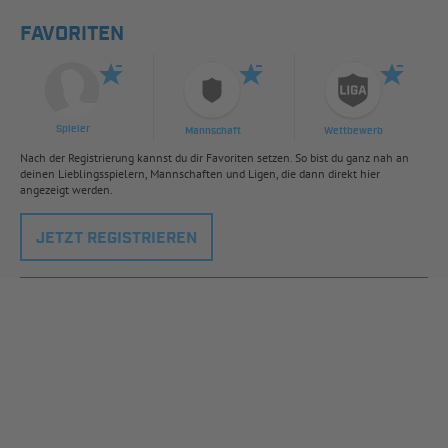
FAVORITEN
Spieler
Mannschaft
Wettbewerb
Nach der Registrierung kannst du dir Favoriten setzen. So bist du ganz nah an
deinen Lieblingsspielern, Mannschaften und Ligen, die dann direkt hier
angezeigt werden.
JETZT REGISTRIEREN