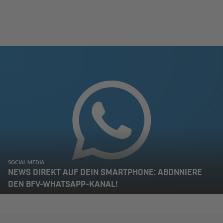
SOCIAL MEDIA
NEWS DIREKT AUF DEIN SMARTPHONE: ABONNIERE
DEN BFV-WHATSAPP-KANAL!