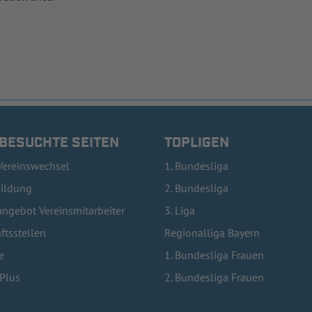
 BESUCHTE SEITEN
TOPLIGEN
Vereinswechsel
1. Bundesliga
bildung
2. Bundesliga
ngebot Vereinsmitarbeiter
3. Liga
ftsstellen
Regionalliga Bayern
e
1. Bundesliga Frauen
lPlus
2. Bundesliga Frauen