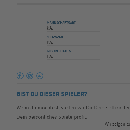
MANNSCHAFTSART
k.A.
SPITZNAME
k.A.
GEBURTSDATUM
k.A.
BIST DU DIESER SPIELER?
Wenn du möchtest, stellen wir Dir Deine offizielle
Dein persönliches Spielerprofil.
Wir zeigen e