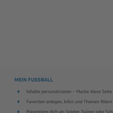
MEIN FUSSBALL
Inhalte personalisieren – Mache diese Seite
Favoriten anlegen, Infos und Themen filtern
Präsentiere dich als Spieler, Trainer oder Sch