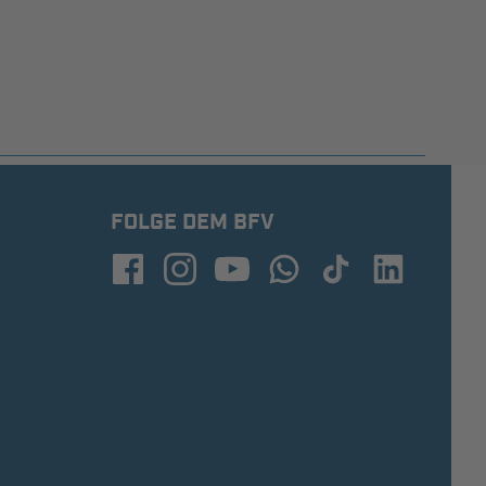
FOLGE DEM BFV