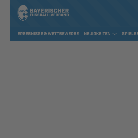
ERGEBNISSE & WETTBEWERBE
NEUIGKEITEN
SPIELB