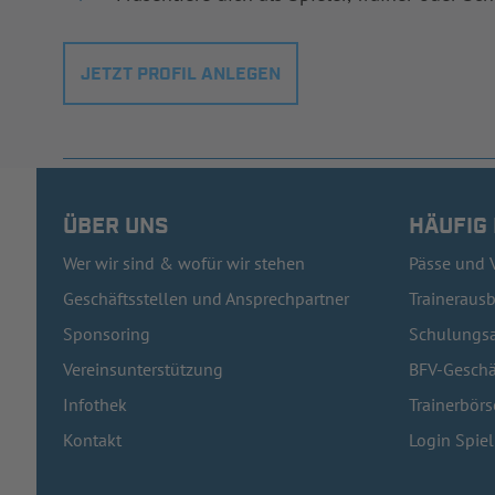
JETZT PROFIL ANLEGEN
ÜBER UNS
HÄUFIG
Wer wir sind & wofür wir stehen
Pässe und 
Geschäftsstellen und Ansprechpartner
Traineraus
Sponsoring
Schulungsa
Vereinsunterstützung
BFV-Geschä
Infothek
Trainerbörs
Kontakt
Login Spie