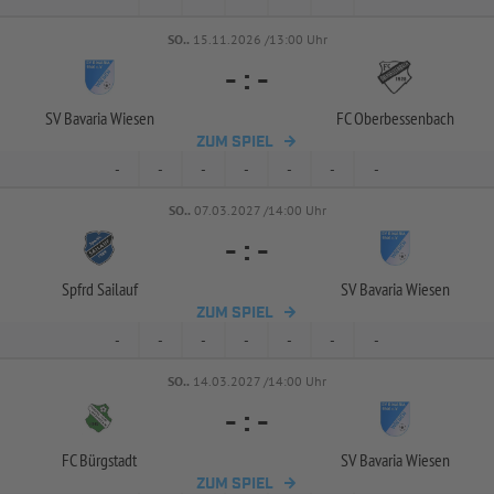
SO..
15.11.2026 /13:00 Uhr
-
:
-
SV Bavaria Wiesen
FC Oberbessenbach
ZUM SPIEL
-
-
-
-
-
-
-
SO..
07.03.2027 /14:00 Uhr
-
:
-
Spfrd Sailauf
SV Bavaria Wiesen
ZUM SPIEL
-
-
-
-
-
-
-
SO..
14.03.2027 /14:00 Uhr
-
:
-
FC Bürgstadt
SV Bavaria Wiesen
ZUM SPIEL