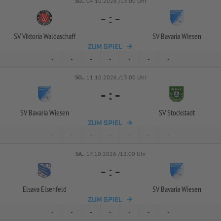
SO..
04.10.2026 /13:00 Uhr
-
:
-
SV Viktoria Waldaschaff
SV Bavaria Wiesen
ZUM SPIEL
-
-
-
-
-
-
-
SO..
11.10.2026 /13:00 Uhr
-
:
-
SV Bavaria Wiesen
SV Stockstadt
ZUM SPIEL
-
-
-
-
-
-
-
SA..
17.10.2026 /12:00 Uhr
-
:
-
Elsava Elsenfeld
SV Bavaria Wiesen
ZUM SPIEL
-
-
-
-
-
-
-