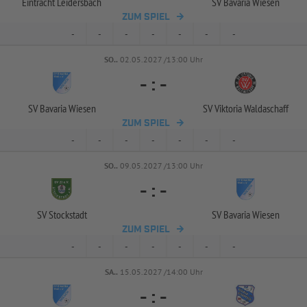
Eintracht Leidersbach
SV Bavaria Wiesen
ZUM SPIEL
-
-
-
-
-
-
-
SO..
02.05.2027 /13:00 Uhr
-
:
-
SV Bavaria Wiesen
SV Viktoria Waldaschaff
ZUM SPIEL
-
-
-
-
-
-
-
SO..
09.05.2027 /13:00 Uhr
-
:
-
SV Stockstadt
SV Bavaria Wiesen
ZUM SPIEL
-
-
-
-
-
-
-
SA..
15.05.2027 /14:00 Uhr
-
:
-