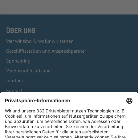
ÜBER UNS
Wer wir sind & wofür wir stehen
Geschäftsstellen und Ansprechpartner
Sponsoring
Vereinsunterstützung
Infothek
Kontakt
HÄUFIG BESUCHTE SEITEN
Pässe und Vereinswechsel
Trainerausbildung