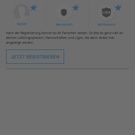
Spieler
Mannschaft
Wettbewerb
Nach der Registrierung kannst du dir Favoriten setzen. So bist du ganz nah an
deinen Lieblingsspielern, Mannschaften und Ligen, die dann direkt hier
angezeigt werden.
JETZT REGISTRIEREN