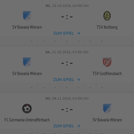
SO..
25.10.2026 /14:00 Uhr
-
:
-
SV Bavaria Wiesen
TSV Keilberg
ZUM SPIEL
-
-
-
-
-
-
-
SA..
31.10.2026 /13:00 Uhr
-
:
-
SV Bavaria Wiesen
TSV Großheubach
ZUM SPIEL
-
-
-
-
-
-
-
SO..
08.11.2026 /13:00 Uhr
-
:
-
FC Germania Unterafferbach
SV Bavaria Wiesen
ZUM SPIEL
-
-
-
-
-
-
-