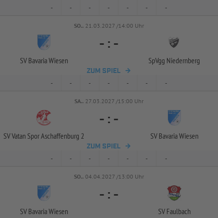
-
-
-
-
-
-
-
SO..
21.03.2027 /14:00 Uhr
-
:
-
SV Bavaria Wiesen
SpVgg Niedernberg
ZUM SPIEL
-
-
-
-
-
-
-
SA..
27.03.2027 /15:00 Uhr
-
:
-
SV Vatan Spor Aschaffenburg 2
SV Bavaria Wiesen
ZUM SPIEL
-
-
-
-
-
-
-
SO..
04.04.2027 /13:00 Uhr
-
:
-
SV Bavaria Wiesen
SV Faulbach