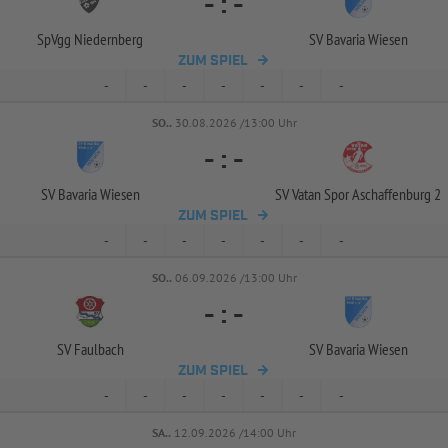
-
:
-
SpVgg Niedernberg
SV Bavaria Wiesen
ZUM SPIEL
-
-
-
-
-
-
-
SO..
30.08.2026 /13:00 Uhr
-
:
-
SV Bavaria Wiesen
SV Vatan Spor Aschaffenburg 2
ZUM SPIEL
-
-
-
-
-
-
-
SO..
06.09.2026 /13:00 Uhr
-
:
-
SV Faulbach
SV Bavaria Wiesen
ZUM SPIEL
-
-
-
-
-
-
-
SA..
12.09.2026 /14:00 Uhr