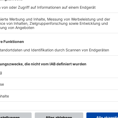
BONNIERE DEN BFV-WHATSAPP-KANAL!