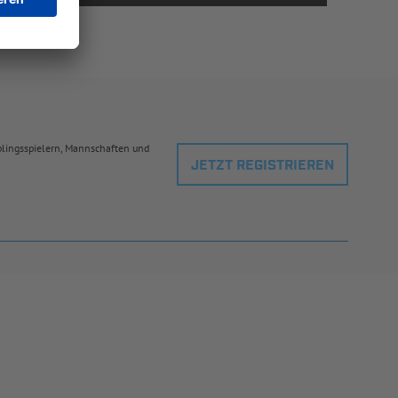
eblingsspielern, Mannschaften und
JETZT REGISTRIEREN