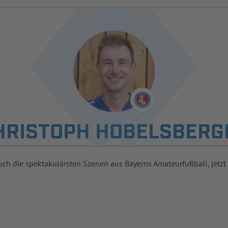
HRISTOPH HOBELSBERG
uch die spektakulärsten Szenen aus Bayerns Amateurfußball, jetzt