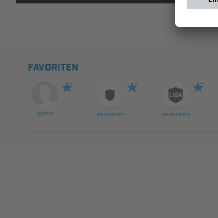
FAVORITEN
Spieler
Mannschaft
Wettbewerb