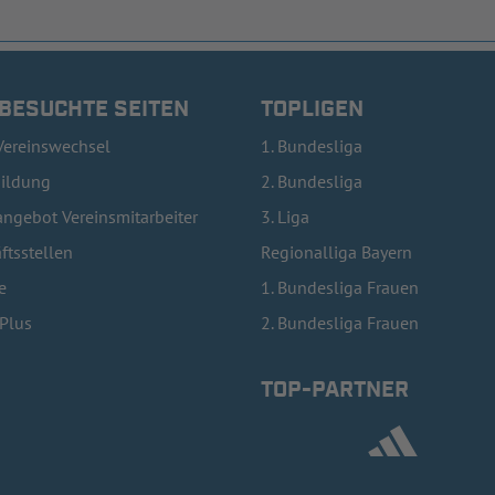
 BESUCHTE SEITEN
TOPLIGEN
Vereinswechsel
1. Bundesliga
bildung
2. Bundesliga
ngebot Vereinsmitarbeiter
3. Liga
ftsstellen
Regionalliga Bayern
e
1. Bundesliga Frauen
lPlus
2. Bundesliga Frauen
TOP-PARTNER