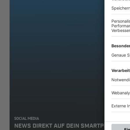
SOCIAL MEDIA
NEWS DIREKT AUF DEIN SMARTPHONE: A