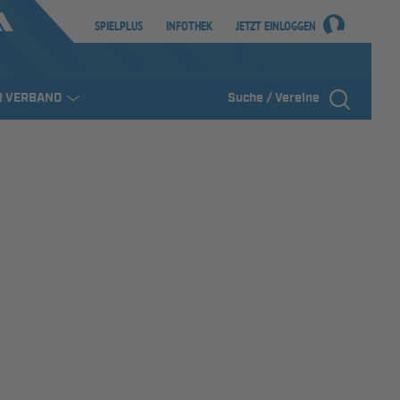
SPIELPLUS
INFOTHEK
JETZT EINLOGGEN
R VERBAND
Suche / Vereine