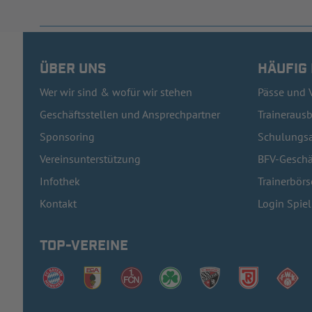
ÜBER UNS
HÄUFIG
Wer wir sind & wofür wir stehen
Pässe und 
Geschäftsstellen und Ansprechpartner
Traineraus
Sponsoring
Schulungsa
Vereinsunterstützung
BFV-Geschä
Infothek
Trainerbörs
Kontakt
Login Spie
TOP-VEREINE