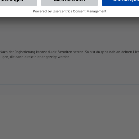
Nach der Registrierung kannst du dir Favoriten setzen. So bist du ganz nah an deinen Li
Ligen, die dann direkt hier angezeigt werden.