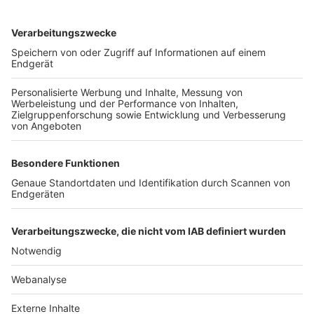
TOP-VEREINE
TOP-PARTNER
SFV
DFB
UEFA
FIFA
Nutzungsbedingungen
Datenschutz
Impressum