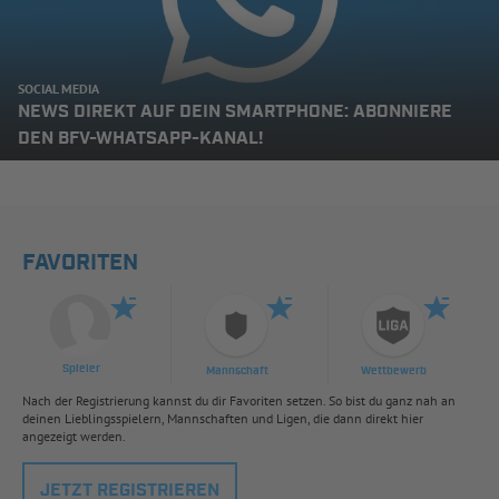
SOCIAL MEDIA
NEWS DIREKT AUF DEIN SMARTPHONE: ABONNIERE
DEN BFV-WHATSAPP-KANAL!
FAVORITEN
Spieler
Mannschaft
Wettbewerb
Nach der Registrierung kannst du dir Favoriten setzen. So bist du ganz nah an
deinen Lieblingsspielern, Mannschaften und Ligen, die dann direkt hier
angezeigt werden.
JETZT REGISTRIEREN