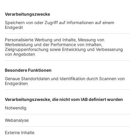
TOP-VEREINE
TOP-PARTNER
SFV
DFB
UEFA
FIFA
Nutzungsbedingungen
Datenschutz
Impressum