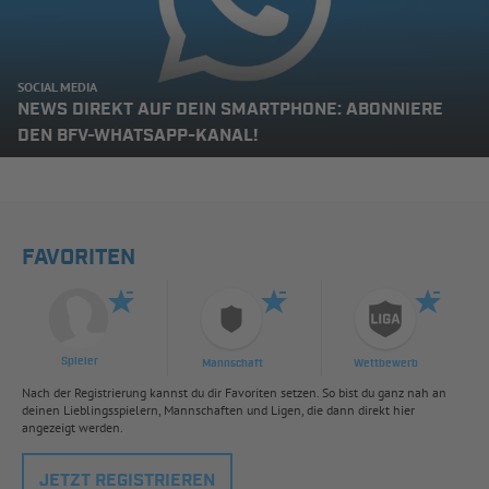
SOCIAL MEDIA
NEWS DIREKT AUF DEIN SMARTPHONE: ABONNIERE
DEN BFV-WHATSAPP-KANAL!
FAVORITEN
Spieler
Mannschaft
Wettbewerb
Nach der Registrierung kannst du dir Favoriten setzen. So bist du ganz nah an
deinen Lieblingsspielern, Mannschaften und Ligen, die dann direkt hier
angezeigt werden.
JETZT REGISTRIEREN