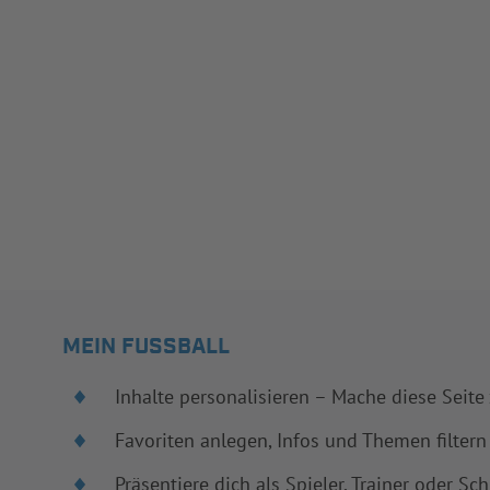
MEIN FUSSBALL
Inhalte personalisieren – Mache diese Seite
Favoriten anlegen, Infos und Themen filtern
Präsentiere dich als Spieler, Trainer oder Sch