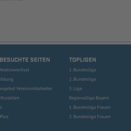
 BESUCHTE SEITEN
TOPLIGEN
Vereinswechsel
1. Bundesliga
bildung
2. Bundesliga
ngebot Vereinsmitarbeiter
3. Liga
ftsstellen
Regionalliga Bayern
e
1. Bundesliga Frauen
lPlus
2. Bundesliga Frauen