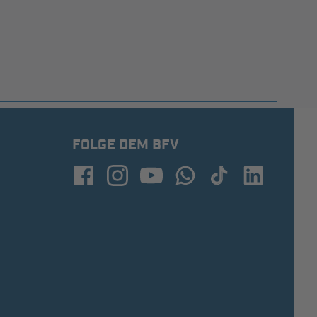
FOLGE DEM BFV