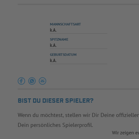
MANNSCHAFTSART
k.A.
SPITZNAME
k.A.
GEBURTSDATUM
k.A.
BIST DU DIESER SPIELER?
Wenn du möchtest, stellen wir Dir Deine offizielle
Dein persönliches Spielerprofil.
Wir zeigen e