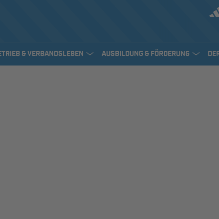
ETRIEB & VERBANDSLEBEN
AUSBILDUNG & FÖRDERUNG
DE