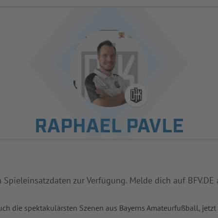
RAPHAEL PAVLE
n Spieleinsatzdaten zur Verfügung. Melde dich auf BFV.DE 
uch die spektakulärsten Szenen aus Bayerns Amateurfußball, jetzt