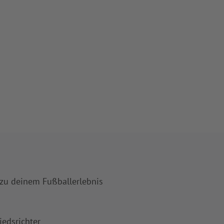
 zu deinem Fußballerlebnis
iedsrichter