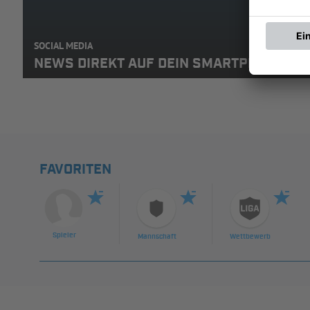
SOCIAL MEDIA
NEWS DIREKT AUF DEIN SMARTPHONE: A
FAVORITEN
Spieler
Mannschaft
Wettbewerb