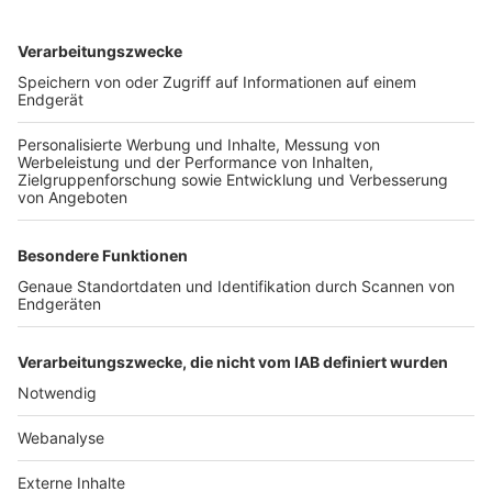
TOP-VEREINE
TOP-PARTNER
SFV
DFB
UEFA
FIFA
Nutzungsbedingungen
Datenschutz
Impressum