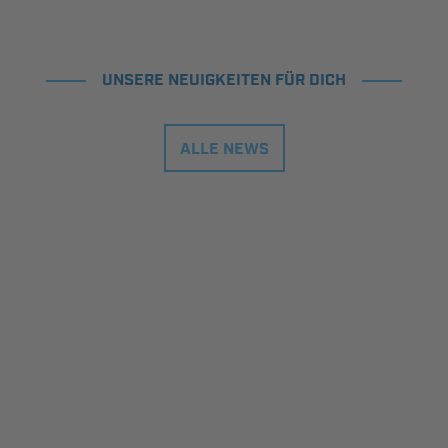
UNSERE NEUIGKEITEN FÜR DICH
ALLE NEWS