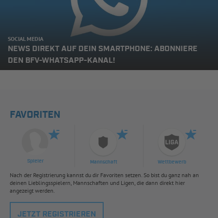
SOCIAL MEDIA
NEWS DIREKT AUF DEIN SMARTPHONE: ABONNIERE
DEN BFV-WHATSAPP-KANAL!
FAVORITEN
Spieler
Mannschaft
Wettbewerb
Nach der Registrierung kannst du dir Favoriten setzen. So bist du ganz nah an
deinen Lieblingsspielern, Mannschaften und Ligen, die dann direkt hier
angezeigt werden.
JETZT REGISTRIEREN