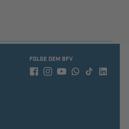
FOLGE DEM BFV