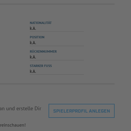
NATIONALITÄT
k.A.
POSITION
k.A.
RÜCKENNUMMER
k.A.
STARKER FUSS
k.A.
an und erstelle Dir
SPIELERPROFIL ANLEGEN
 reinschauen!