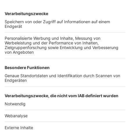
TOP-VEREINE
TOP-PARTNER
SFV
DFB
UEFA
FIFA
Nutzungsbedingungen
Datenschutz
Impressum