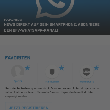
SOCIAL MEDIA
NEWS DIREKT AUF DEIN SMARTPHONE: ABONNIERE
DEN BFV-WHATSAPP-KANAL!
FAVORITEN
Spieler
Mannschaft
Wettbewerb
Nach der Registrierung kannst du dir Favoriten setzen. So bist du ganz nah an
deinen Lieblingsspielern, Mannschaften und Ligen, die dann direkt hier
angezeigt werden.
JETZT REGISTRIEREN