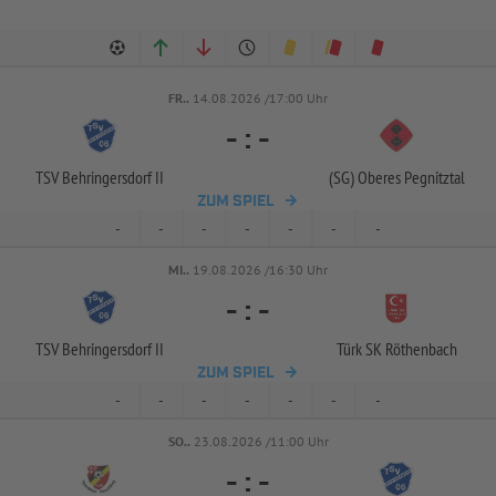
FR..
14.08.2026 /17:00 Uhr
-
:
-
TSV Behringersdorf II
(SG) Oberes Pegnitztal
ZUM SPIEL
-
-
-
-
-
-
-
MI..
19.08.2026 /16:30 Uhr
-
:
-
TSV Behringersdorf II
Türk SK Röthenbach
ZUM SPIEL
-
-
-
-
-
-
-
SO..
23.08.2026 /11:00 Uhr
-
:
-