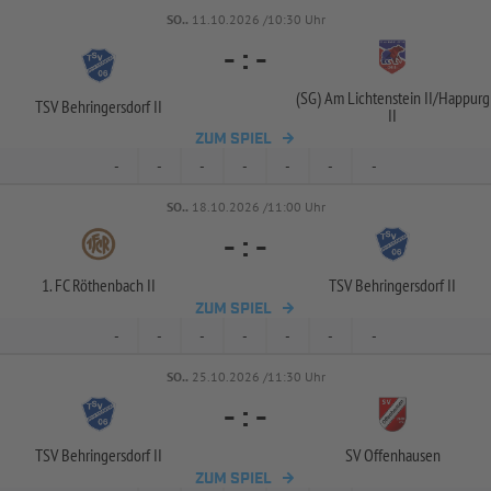
SO..
11.10.2026 /10:30 Uhr
-
:
-
(SG) Am Lichtenstein II/
Happurg
TSV Behringersdorf II
II
ZUM SPIEL
-
-
-
-
-
-
-
SO..
18.10.2026 /11:00 Uhr
-
:
-
1. FC Röthenbach II
TSV Behringersdorf II
ZUM SPIEL
-
-
-
-
-
-
-
SO..
25.10.2026 /11:30 Uhr
-
:
-
TSV Behringersdorf II
SV Offenhausen
ZUM SPIEL