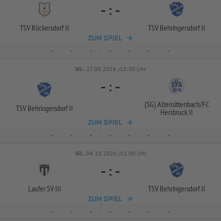
-
:
-
TSV Rückersdorf II
TSV Behringersdorf II
ZUM SPIEL
-
-
-
-
-
-
-
SO..
27.09.2026 /10:30 Uhr
-
:
-
(SG) Altensittenbach/
FC
TSV Behringersdorf II
Hersbruck II
ZUM SPIEL
-
-
-
-
-
-
-
SO..
04.10.2026 /11:00 Uhr
-
:
-
Laufer SV III
TSV Behringersdorf II
ZUM SPIEL
-
-
-
-
-
-
-