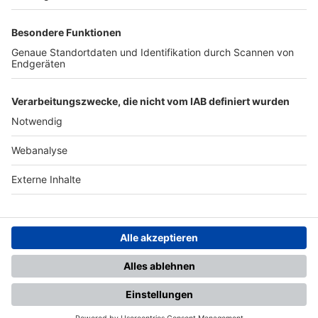
TOP-PARTNER
SFV
DFB
UEFA
FIFA
Nutzungsbedingungen
Datenschutz
Impressum