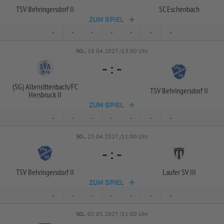
TSV Behringersdorf II
SC Eschenbach
ZUM SPIEL
-
-
-
-
-
-
-
SO..
18.04.2027 /13:00 Uhr
-
:
-
(SG) Altensittenbach/
FC
TSV Behringersdorf II
Hersbruck II
ZUM SPIEL
-
-
-
-
-
-
-
SO..
25.04.2027 /11:00 Uhr
-
:
-
TSV Behringersdorf II
Laufer SV III
ZUM SPIEL
-
-
-
-
-
-
-
SO..
02.05.2027 /11:00 Uhr