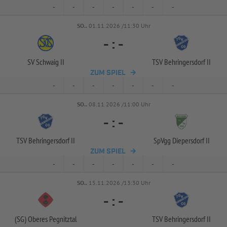
-
-
-
-
-
-
-
SO..
01.11.2026 /11:30 Uhr
-
:
-
SV Schwaig II
TSV Behringersdorf II
ZUM SPIEL
-
-
-
-
-
-
-
SO..
08.11.2026 /11:00 Uhr
-
:
-
TSV Behringersdorf II
SpVgg Diepersdorf II
ZUM SPIEL
-
-
-
-
-
-
-
SO..
15.11.2026 /13:30 Uhr
-
:
-
(SG) Oberes Pegnitztal
TSV Behringersdorf II