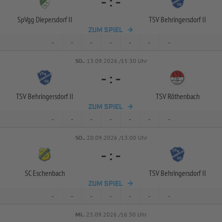
-
:
-
SpVgg Diepersdorf II
TSV Behringersdorf II
ZUM SPIEL
-
-
-
-
-
-
-
SO..
13.09.2026 /15:30 Uhr
-
:
-
TSV Behringersdorf II
TSV Röthenbach
ZUM SPIEL
-
-
-
-
-
-
-
SO..
20.09.2026 /13:00 Uhr
-
:
-
SC Eschenbach
TSV Behringersdorf II
ZUM SPIEL
-
-
-
-
-
-
-
MI..
23.09.2026 /16:30 Uhr