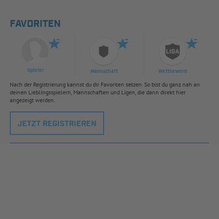
FAVORITEN
Spieler
Mannschaft
Wettbewerb
Nach der Registrierung kannst du dir Favoriten setzen. So bist du ganz nah an
deinen Lieblingsspielern, Mannschaften und Ligen, die dann direkt hier
angezeigt werden.
JETZT REGISTRIEREN