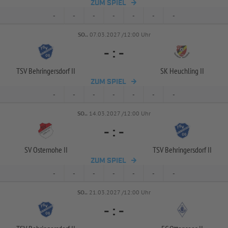
ZUM SPIEL
-
-
-
-
-
-
-
SO..
07.03.2027 /12:00 Uhr
-
:
-
TSV Behringersdorf II
SK Heuchling II
ZUM SPIEL
-
-
-
-
-
-
-
SO..
14.03.2027 /12:00 Uhr
-
:
-
SV Osternohe II
TSV Behringersdorf II
ZUM SPIEL
-
-
-
-
-
-
-
SO..
21.03.2027 /12:00 Uhr
-
:
-