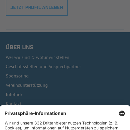
JETZT PROFIL ANLEGEN
ÜBER UNS
Wer wir sind & wofür wir stehen
Geschäftsstellen und Ansprechpartner
Sponsoring
Vereinsunterstützung
Infothek
Kontakt
HÄUFIG BESUCHTE SEITEN