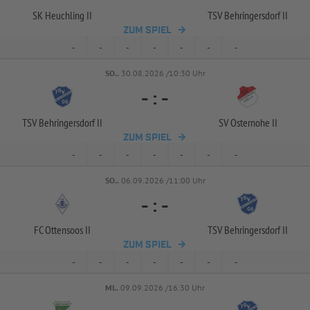
SK Heuchling II
TSV Behringersdorf II
ZUM SPIEL
-
-
-
-
-
-
-
SO..
30.08.2026 /10:30 Uhr
-
:
-
TSV Behringersdorf II
SV Osternohe II
ZUM SPIEL
-
-
-
-
-
-
-
SO..
06.09.2026 /11:00 Uhr
-
:
-
FC Ottensoos II
TSV Behringersdorf II
ZUM SPIEL
-
-
-
-
-
-
-
MI..
09.09.2026 /16:30 Uhr