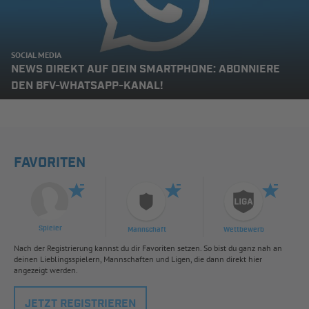
SOCIAL MEDIA
NEWS DIREKT AUF DEIN SMARTPHONE: ABONNIERE
DEN BFV-WHATSAPP-KANAL!
FAVORITEN
Spieler
Mannschaft
Wettbewerb
Nach der Registrierung kannst du dir Favoriten setzen. So bist du ganz nah an
deinen Lieblingsspielern, Mannschaften und Ligen, die dann direkt hier
angezeigt werden.
JETZT REGISTRIEREN