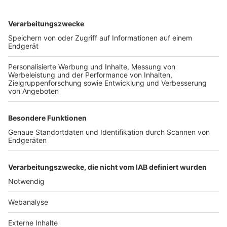
TOP-VEREINE
TOP-PARTNER
SFV
DFB
UEFA
FIFA
Nutzungsbedingungen
Datenschutz
Impressum