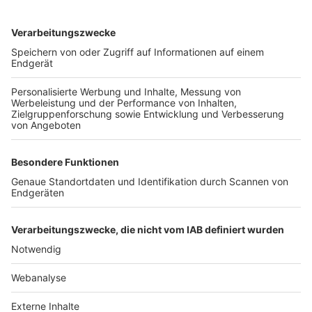
TOP-VEREINE
TOP-PARTNER
SFV
DFB
UEFA
FIFA
Nutzungsbedingungen
Datenschutz
Impressum