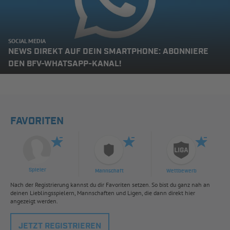
SOCIAL MEDIA
NEWS DIREKT AUF DEIN SMARTPHONE: ABONNIERE
DEN BFV-WHATSAPP-KANAL!
FAVORITEN
Spieler
Mannschaft
Wettbewerb
Nach der Registrierung kannst du dir Favoriten setzen. So bist du ganz nah an
deinen Lieblingsspielern, Mannschaften und Ligen, die dann direkt hier
angezeigt werden.
JETZT REGISTRIEREN