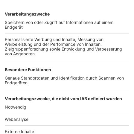
TOP-VEREINE
TOP-PARTNER
SFV
DFB
UEFA
FIFA
Nutzungsbedingungen
Datenschutz
Impressum