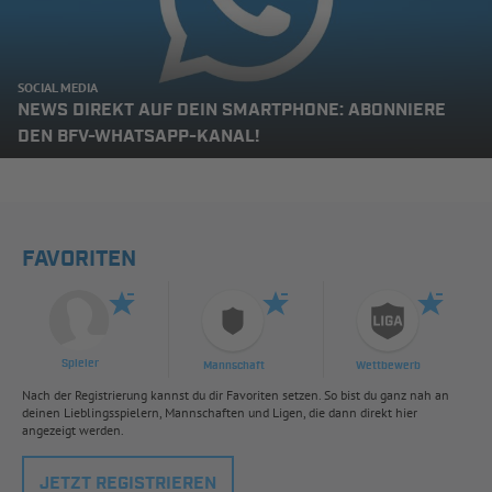
SOCIAL MEDIA
NEWS DIREKT AUF DEIN SMARTPHONE: ABONNIERE
DEN BFV-WHATSAPP-KANAL!
FAVORITEN
Spieler
Mannschaft
Wettbewerb
Nach der Registrierung kannst du dir Favoriten setzen. So bist du ganz nah an
deinen Lieblingsspielern, Mannschaften und Ligen, die dann direkt hier
angezeigt werden.
JETZT REGISTRIEREN