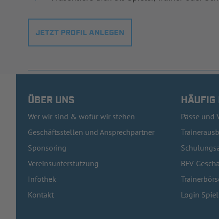
JETZT PROFIL ANLEGEN
ÜBER UNS
HÄUFIG
Wer wir sind & wofür wir stehen
Pässe und 
Geschäftsstellen und Ansprechpartner
Traineraus
Sponsoring
Schulungsa
Vereinsunterstützung
BFV-Geschä
Infothek
Trainerbörs
Kontakt
Login Spie