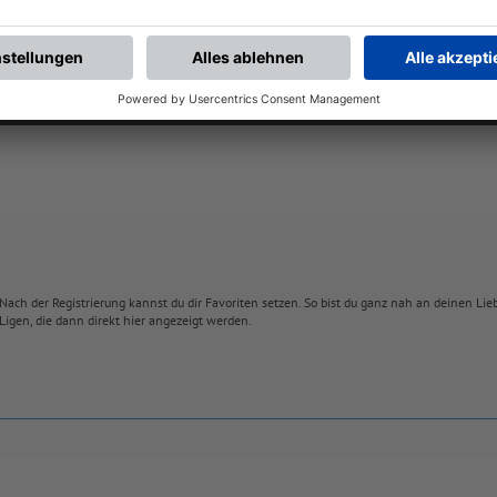
BONNIERE DEN BFV-WHATSAPP-KANAL!
Nach der Registrierung kannst du dir Favoriten setzen. So bist du ganz nah an deinen Li
Ligen, die dann direkt hier angezeigt werden.