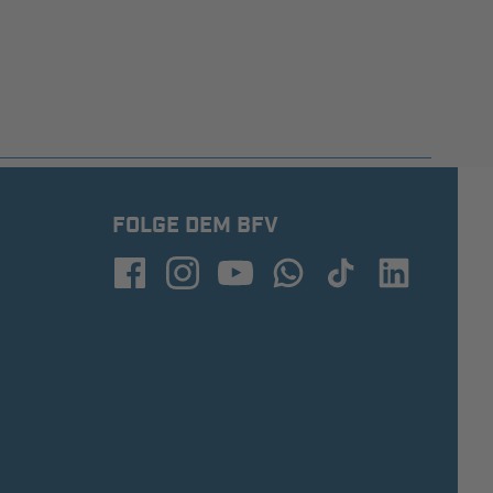
FOLGE DEM BFV