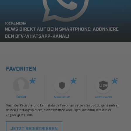
SOCIAL MEDIA
NEWS DIREKT AUF DEIN SMARTPHONE: ABONNIERE
DEN BFV-WHATSAPP-KANAL!
FAVORITEN
Spieler
Mannschaft
Wettbewerb
Nach der Registrierung kannst du dir Favoriten setzen. So bist du ganz nah an
deinen Lieblingsspielern, Mannschaften und Ligen, die dann direkt hier
angezeigt werden.
JETZT REGISTRIEREN