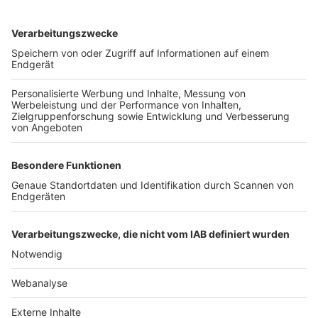
TOP-VEREINE
TOP-PARTNER
SFV
DFB
UEFA
FIFA
Nutzungsbedingungen
Datenschutz
Impressum