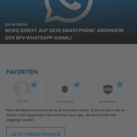
SOCIAL MEDIA
NEWS DIREKT AUF DEIN SMARTPHONE: ABONNIERE
DEN BFV-WHATSAPP-KANAL!
FAVORITEN
Spieler
Mannschaft
Wettbewerb
Nach der Registrierung kannst du dir Favoriten setzen. So bist du ganz nah an
deinen Lieblingsspielern, Mannschaften und Ligen, die dann direkt hier
angezeigt werden.
JETZT REGISTRIEREN