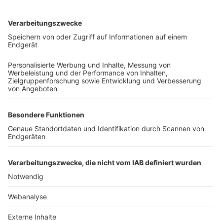
TOP-VEREINE
TOP-PARTNER
SFV
DFB
UEFA
FIFA
Nutzungsbedingungen
Datenschutz
Impressum