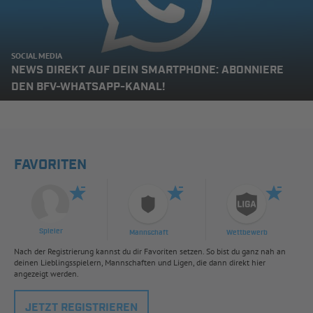
SOCIAL MEDIA
NEWS DIREKT AUF DEIN SMARTPHONE: ABONNIERE
DEN BFV-WHATSAPP-KANAL!
FAVORITEN
Spieler
Mannschaft
Wettbewerb
Nach der Registrierung kannst du dir Favoriten setzen. So bist du ganz nah an
deinen Lieblingsspielern, Mannschaften und Ligen, die dann direkt hier
angezeigt werden.
JETZT REGISTRIEREN