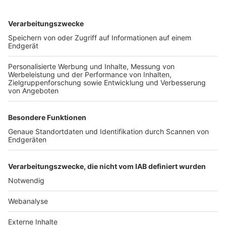
TOP-VEREINE
TOP-PARTNER
SFV
DFB
UEFA
FIFA
Nutzungsbedingungen
Datenschutz
Impressum