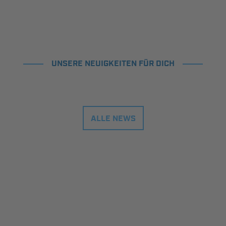
UNSERE NEUIGKEITEN FÜR DICH
ALLE NEWS