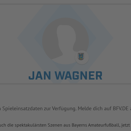
JAN WAGNER
n Spieleinsatzdaten zur Verfügung. Melde dich auf BFV.DE 
uch die spektakulärsten Szenen aus Bayerns Amateurfußball, jetzt