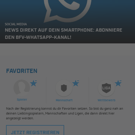
SOCIAL MEDIA
NEWS DIREKT AUF DEIN SMARTPHONE: ABONNIERE
DEN BFV-WHATSAPP-KANAL!
FAVORITEN
Spieler
Mannschaft
Wettbewerb
Nach der Registrierung kannst du dir Favoriten setzen. So bist du ganz nah an
deinen Lieblingsspielern, Mannschaften und Ligen, die dann direkt hier
angezeigt werden.
JETZT REGISTRIEREN