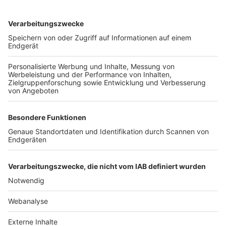
TOP-VEREINE
TOP-PARTNER
SFV
DFB
UEFA
FIFA
Nutzungsbedingungen
Datenschutz
Impressum