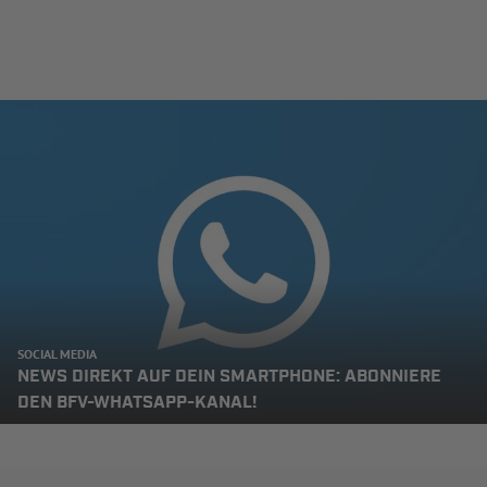
SOCIAL MEDIA
NEWS DIREKT AUF DEIN SMARTPHONE: ABONNIERE
DEN BFV-WHATSAPP-KANAL!