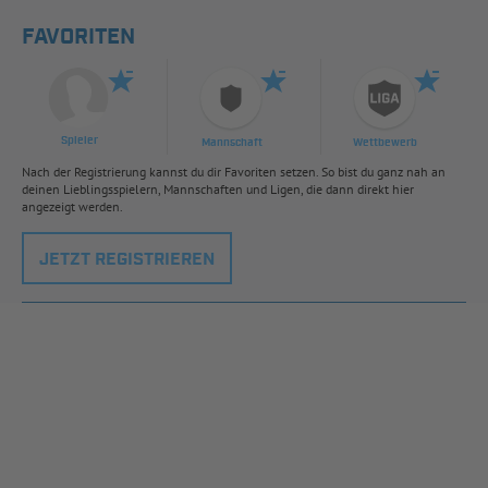
FAVORITEN
Spieler
Mannschaft
Wettbewerb
Nach der Registrierung kannst du dir Favoriten setzen. So bist du ganz nah an
deinen Lieblingsspielern, Mannschaften und Ligen, die dann direkt hier
angezeigt werden.
JETZT REGISTRIEREN