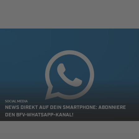
SOCIAL MEDIA
NEWS DIREKT AUF DEIN SMARTPHONE: ABONNIERE
DEN BFV-WHATSAPP-KANAL!