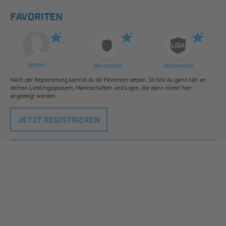
FAVORITEN
Spieler
Mannschaft
Wettbewerb
Nach der Registrierung kannst du dir Favoriten setzen. So bist du ganz nah an
deinen Lieblingsspielern, Mannschaften und Ligen, die dann direkt hier
angezeigt werden.
JETZT REGISTRIEREN