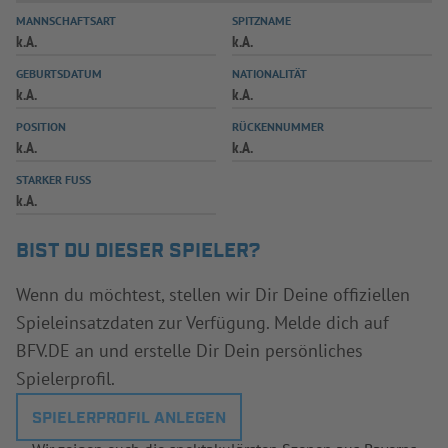
MANNSCHAFTSART
SPITZNAME
INFOTHEK
SPIELPLUS
k.A.
k.A.
GEBURTSDATUM
NATIONALITÄT
k.A.
k.A.
POSITION
RÜCKENNUMMER
k.A.
k.A.
STARKER FUSS
k.A.
BIST DU DIESER SPIELER?
Wenn du möchtest, stellen wir Dir Deine offiziellen
Spieleinsatzdaten zur Verfügung. Melde dich auf
BFV.DE an und erstelle Dir Dein persönliches
Spielerprofil.
SPIELERPROFIL ANLEGEN