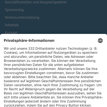
Geschäftsstellen und Ansprechpartner
Sponsoring
Vereinsunterstützung
Infothek
Kontakt
HÄUFIG BESUCHTE SEITEN
Pässe und Vereinswechsel
Trainerausbildung
Schulungsangebot Vereinsmitarbeiter
BFV-Geschäftsstellen
Trainerbörse
Login SpielPlus