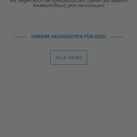
Wir zeigen euch die spektakulärsten Szenen aus Bayerns
Amateurfußball, jetzt reinschauen!
UNSERE NEUIGKEITEN FÜR DICH
ALLE NEWS