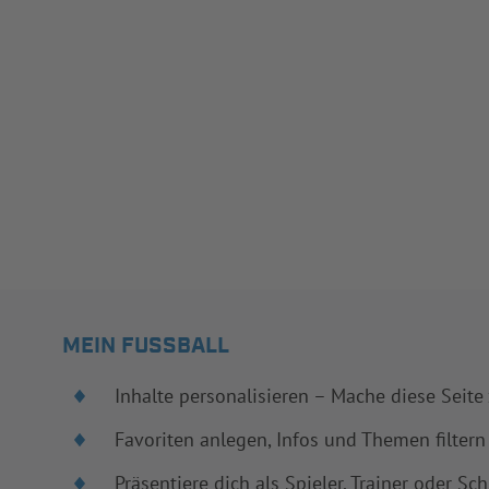
MEIN FUSSBALL
Inhalte personalisieren – Mache diese Seite
Favoriten anlegen, Infos und Themen filtern
Präsentiere dich als Spieler, Trainer oder Sch