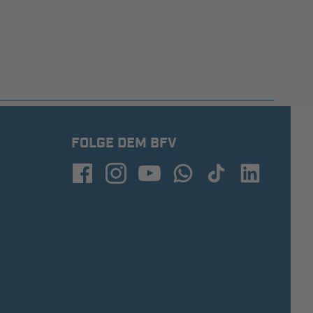
FOLGE DEM BFV