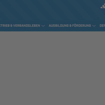
ETRIEB & VERBANDSLEBEN
AUSBILDUNG & FÖRDERUNG
DE