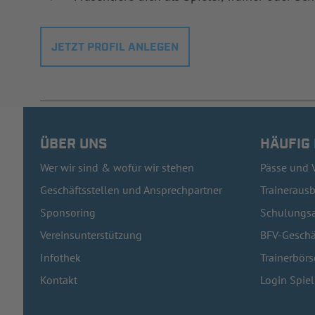
JETZT PROFIL ANLEGEN
ÜBER UNS
HÄUFIG
Wer wir sind & wofür wir stehen
Pässe und 
Geschäftsstellen und Ansprechpartner
Traineraus
Sponsoring
Schulungsa
Vereinsunterstützung
BFV-Geschä
Infothek
Trainerbörs
Kontakt
Login Spie