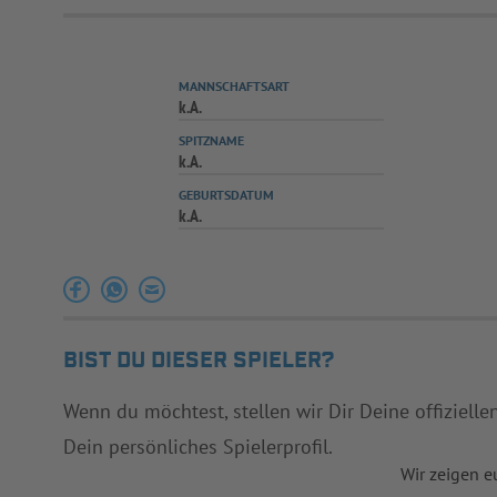
MANNSCHAFTSART
k.A.
SPITZNAME
k.A.
GEBURTSDATUM
k.A.
BIST DU DIESER SPIELER?
Wenn du möchtest, stellen wir Dir Deine offizielle
Dein persönliches Spielerprofil.
Wir zeigen e