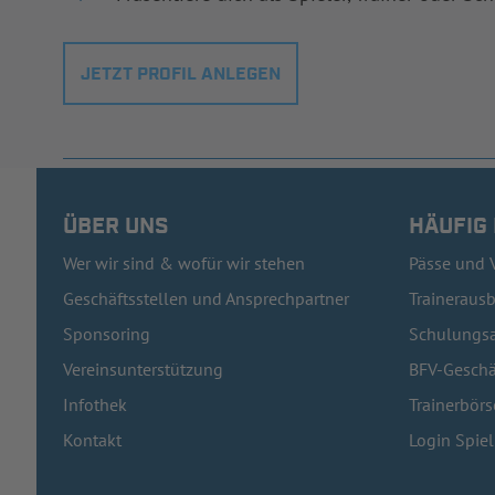
JETZT PROFIL ANLEGEN
ÜBER UNS
HÄUFIG
Wer wir sind & wofür wir stehen
Pässe und 
Geschäftsstellen und Ansprechpartner
Traineraus
Sponsoring
Schulungsa
Vereinsunterstützung
BFV-Geschä
Infothek
Trainerbörs
Kontakt
Login Spie