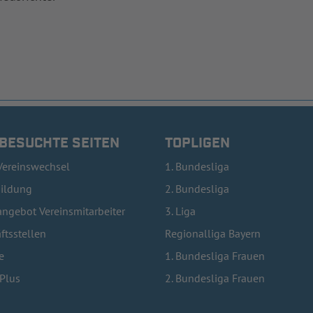
 BESUCHTE SEITEN
TOPLIGEN
Vereinswechsel
1. Bundesliga
bildung
2. Bundesliga
ngebot Vereinsmitarbeiter
3. Liga
ftsstellen
Regionalliga Bayern
e
1. Bundesliga Frauen
lPlus
2. Bundesliga Frauen