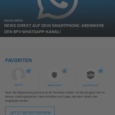
SOCIAL MEDIA
NEWS DIREKT AUF DEIN SMARTPHONE: ABONNIERE
DEN BFV-WHATSAPP-KANAL!
FAVORITEN
Spieler
Mannschaft
Wettbewerb
Nach der Registrierung kannst du dir Favoriten setzen. So bist du ganz nah an
deinen Lieblingsspielern, Mannschaften und Ligen, die dann direkt hier
angezeigt werden.
JETZT REGISTRIEREN