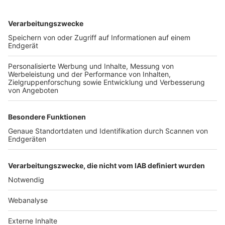
TOP-VEREINE
TOP-PARTNER
SFV
DFB
UEFA
FIFA
Nutzungsbedingungen
Datenschutz
Impressum