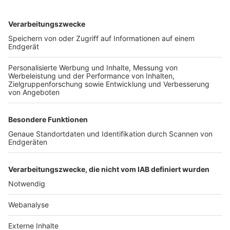
TOP-VEREINE
TOP-PARTNER
SFV
DFB
UEFA
FIFA
Nutzungsbedingungen
Datenschutz
Impressum