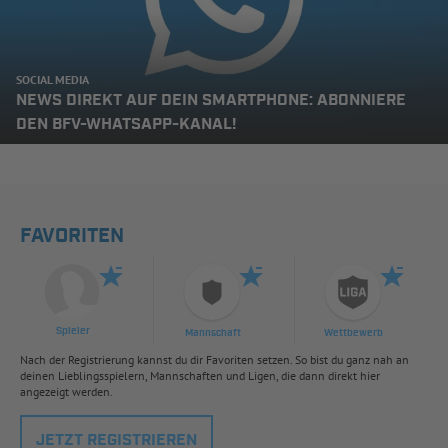
SOCIAL MEDIA
NEWS DIREKT AUF DEIN SMARTPHONE: ABONNIERE
DEN BFV-WHATSAPP-KANAL!
FAVORITEN
Spieler
Mannschaft
Wettbewerb
Nach der Registrierung kannst du dir Favoriten setzen. So bist du ganz nah an
deinen Lieblingsspielern, Mannschaften und Ligen, die dann direkt hier
angezeigt werden.
JETZT REGISTRIEREN