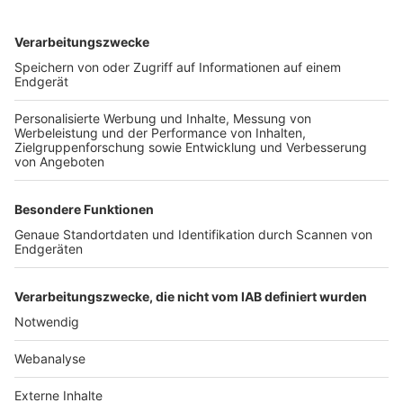
TOP-VEREINE
TOP-PARTNER
SFV
DFB
UEFA
FIFA
Nutzungsbedingungen
Datenschutz
Impressum