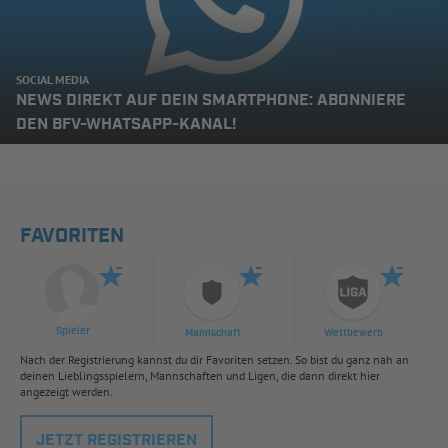
SOCIAL MEDIA
NEWS DIREKT AUF DEIN SMARTPHONE: ABONNIERE
DEN BFV-WHATSAPP-KANAL!
FAVORITEN
Spieler
Mannschaft
Wettbewerb
Nach der Registrierung kannst du dir Favoriten setzen. So bist du ganz nah an
deinen Lieblingsspielern, Mannschaften und Ligen, die dann direkt hier
angezeigt werden.
JETZT REGISTRIEREN