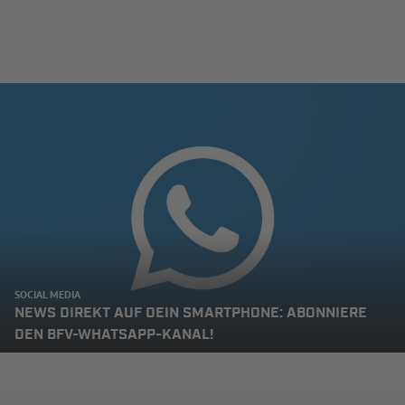
SOCIAL MEDIA
NEWS DIREKT AUF DEIN SMARTPHONE: ABONNIERE
DEN BFV-WHATSAPP-KANAL!