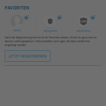
FAVORITEN
Spieler
Mannschaft
Wettbewerb
Nach der Registrierung kannst du dir Favoriten setzen. So bist du ganz nah an
deinen Lieblingsspielern, Mannschaften und Ligen, die dann direkt hier
angezeigt werden.
JETZT REGISTRIEREN