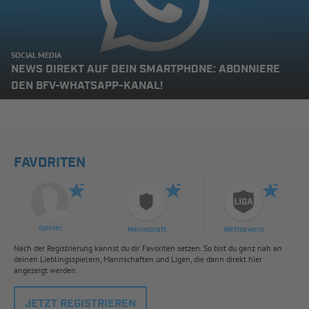
SOCIAL MEDIA
NEWS DIREKT AUF DEIN SMARTPHONE: ABONNIERE
DEN BFV-WHATSAPP-KANAL!
FAVORITEN
Spieler
Mannschaft
Wettbewerb
Nach der Registrierung kannst du dir Favoriten setzen. So bist du ganz nah an
deinen Lieblingsspielern, Mannschaften und Ligen, die dann direkt hier
angezeigt werden.
JETZT REGISTRIEREN