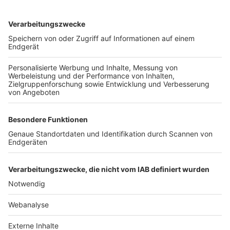
TOP-VEREINE
TOP-PARTNER
SFV
DFB
UEFA
FIFA
Nutzungsbedingungen
Datenschutz
Impressum