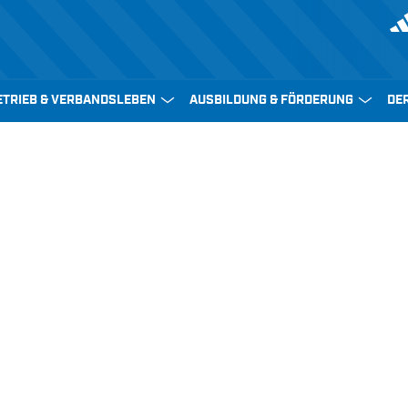
ETRIEB & VERBANDSLEBEN
AUSBILDUNG & FÖRDERUNG
DE