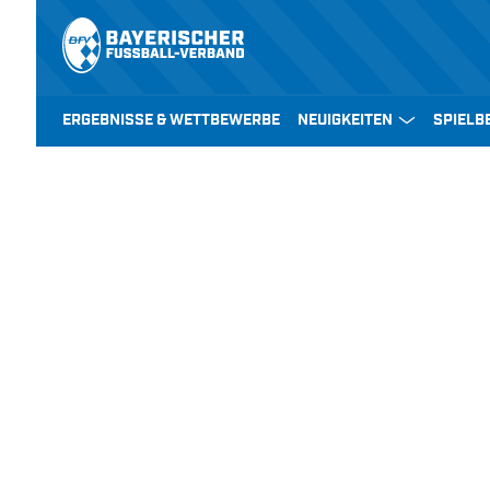
ERGEBNISSE & WETTBEWERBE
NEUIGKEITEN
SPIELB