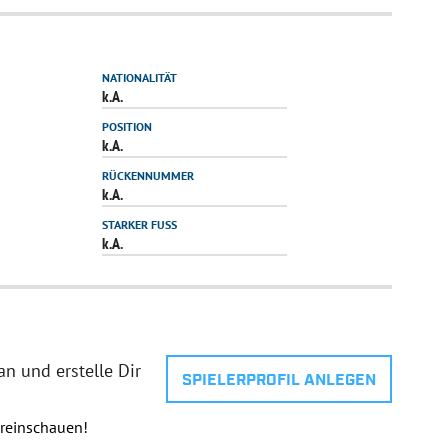
NATIONALITÄT
k.A.
POSITION
k.A.
RÜCKENNUMMER
k.A.
STARKER FUSS
k.A.
an und erstelle Dir
SPIELERPROFIL ANLEGEN
 reinschauen!