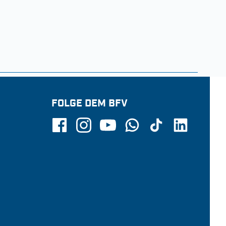
FOLGE DEM BFV