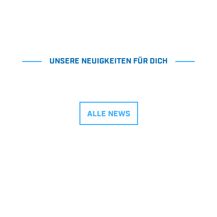
UNSERE NEUIGKEITEN FÜR DICH
ALLE NEWS