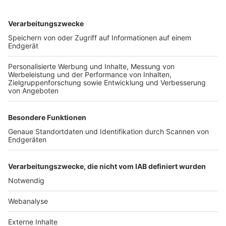
TOP-VEREINE
TOP-PARTNER
SFV
DFB
UEFA
FIFA
Nutzungsbedingungen
Datenschutz
Impressum