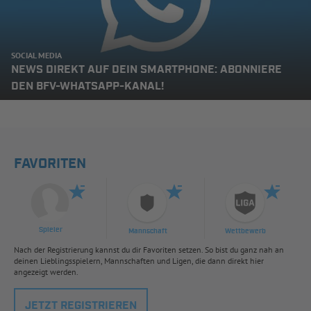
SOCIAL MEDIA
NEWS DIREKT AUF DEIN SMARTPHONE: ABONNIERE
DEN BFV-WHATSAPP-KANAL!
FAVORITEN
Spieler
Mannschaft
Wettbewerb
Nach der Registrierung kannst du dir Favoriten setzen. So bist du ganz nah an
deinen Lieblingsspielern, Mannschaften und Ligen, die dann direkt hier
angezeigt werden.
JETZT REGISTRIEREN