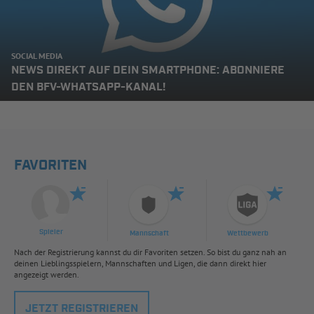
SOCIAL MEDIA
NEWS DIREKT AUF DEIN SMARTPHONE: ABONNIERE
DEN BFV-WHATSAPP-KANAL!
FAVORITEN
Spieler
Mannschaft
Wettbewerb
Nach der Registrierung kannst du dir Favoriten setzen. So bist du ganz nah an
deinen Lieblingsspielern, Mannschaften und Ligen, die dann direkt hier
angezeigt werden.
JETZT REGISTRIEREN