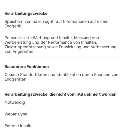
TOP-VEREINE
TOP-PARTNER
SFV
DFB
UEFA
FIFA
Nutzungsbedingungen
Datenschutz
Impressum