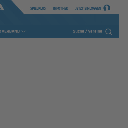
SPIELPLUS
INFOTHEK
JETZT EINLOGGEN
R VERBAND
Suche / Vereine