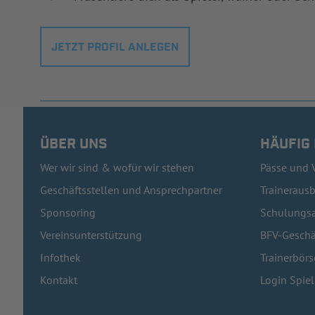
JETZT PROFIL ANLEGEN
ÜBER UNS
HÄUFIG
Wer wir sind & wofür wir stehen
Pässe und 
Geschäftsstellen und Ansprechpartner
Traineraus
Sponsoring
Schulungsa
Vereinsunterstützung
BFV-Geschä
Infothek
Trainerbörs
Kontakt
Login Spie