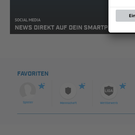
SOCIAL MEDIA
NEWS DIREKT AUF DEIN SMARTPHONE: A
FAVORITEN
Spieler
Mannschaft
Wettbewerb