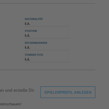
NATIONALITÄT
k.A.
POSITION
k.A.
RÜCKENNUMMER
k.A.
STARKER FUSS
k.A.
an und erstelle Dir
SPIELERPROFIL ANLEGEN
 reinschauen!