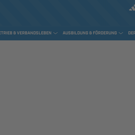
ETRIEB & VERBANDSLEBEN
AUSBILDUNG & FÖRDERUNG
DE