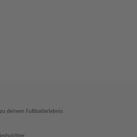
 zu deinem Fußballerlebnis
iedsrichter