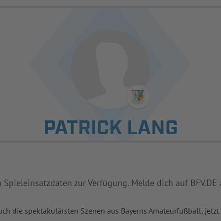
PATRICK LANG
n Spieleinsatzdaten zur Verfügung. Melde dich auf BFV.DE 
uch die spektakulärsten Szenen aus Bayerns Amateurfußball, jetzt