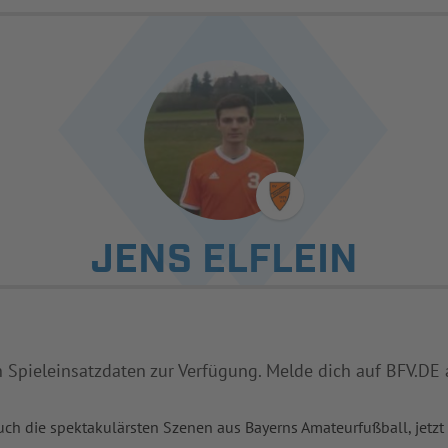
JENS ELFLEIN
n Spieleinsatzdaten zur Verfügung. Melde dich auf BFV.DE 
uch die spektakulärsten Szenen aus Bayerns Amateurfußball, jetzt