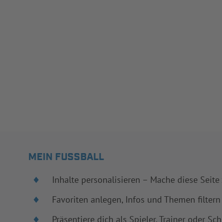
MEIN FUSSBALL
Inhalte personalisieren – Mache diese Seite
Favoriten anlegen, Infos und Themen filtern
Präsentiere dich als Spieler, Trainer oder Sch