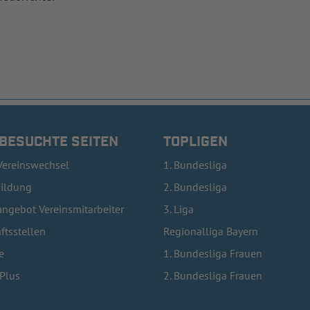
 BESUCHTE SEITEN
TOPLIGEN
Vereinswechsel
1. Bundesliga
bildung
2. Bundesliga
ngebot Vereinsmitarbeiter
3. Liga
ftsstellen
Regionalliga Bayern
e
1. Bundesliga Frauen
lPlus
2. Bundesliga Frauen