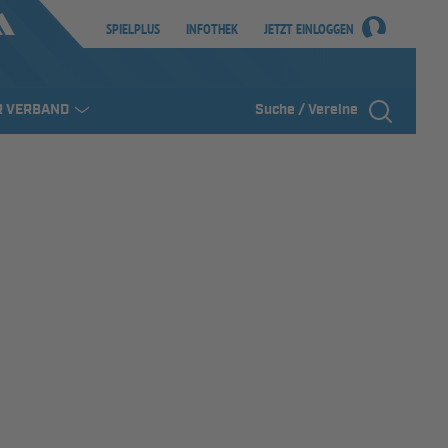
SPIELPLUS
INFOTHEK
JETZT EINLOGGEN
R VERBAND
Suche / Vereine