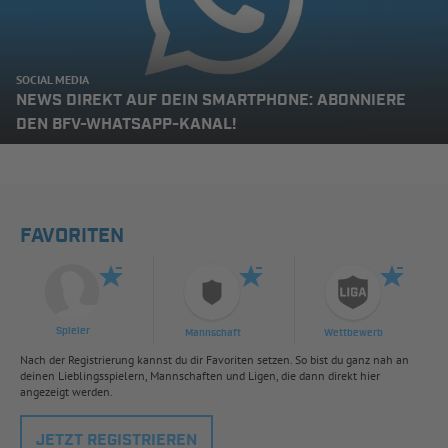
SOCIAL MEDIA
NEWS DIREKT AUF DEIN SMARTPHONE: ABONNIERE
DEN BFV-WHATSAPP-KANAL!
FAVORITEN
Spieler
Mannschaft
Wettbewerb
Nach der Registrierung kannst du dir Favoriten setzen. So bist du ganz nah an
deinen Lieblingsspielern, Mannschaften und Ligen, die dann direkt hier
angezeigt werden.
JETZT REGISTRIEREN