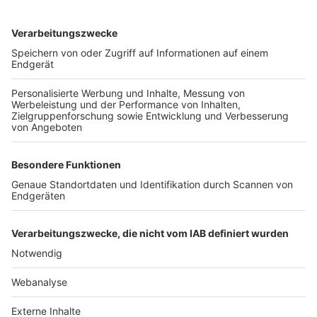
TOP-VEREINE
TOP-PARTNER
SFV
DFB
UEFA
FIFA
Nutzungsbedingungen
Datenschutz
Impressum