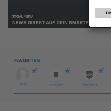
SOCIAL MEDIA
NEWS DIREKT AUF DEIN SMARTPHONE: A
FAVORITEN
Spieler
Mannschaft
Wettbewerb