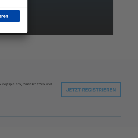
eblingsspielern, Mannschaften und
JETZT REGISTRIEREN