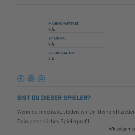
MANNSCHAFTSART
k.A.
SPITZNAME
k.A.
GEBURTSDATUM
k.A.
BIST DU DIESER SPIELER?
Wenn du möchtest, stellen wir Dir Deine offizielle
Dein persönliches Spielerprofil.
Wir zeigen e