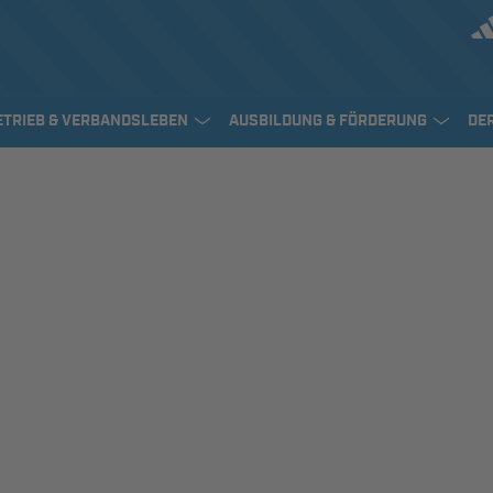
ETRIEB & VERBANDSLEBEN
AUSBILDUNG & FÖRDERUNG
DE