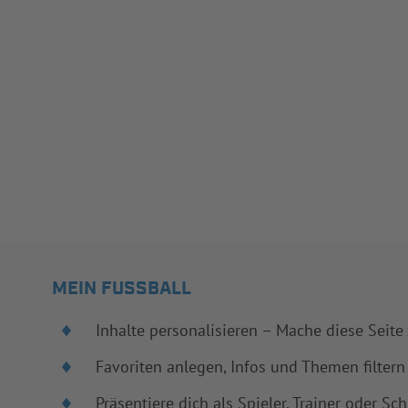
MEIN FUSSBALL
Inhalte personalisieren – Mache diese Seite
Favoriten anlegen, Infos und Themen filtern
Präsentiere dich als Spieler, Trainer oder Sch