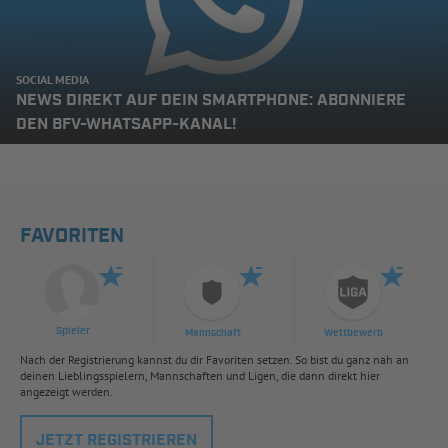
SOCIAL MEDIA
NEWS DIREKT AUF DEIN SMARTPHONE: ABONNIERE
DEN BFV-WHATSAPP-KANAL!
FAVORITEN
Spieler
Mannschaft
Wettbewerb
Nach der Registrierung kannst du dir Favoriten setzen. So bist du ganz nah an
deinen Lieblingsspielern, Mannschaften und Ligen, die dann direkt hier
angezeigt werden.
JETZT REGISTRIEREN