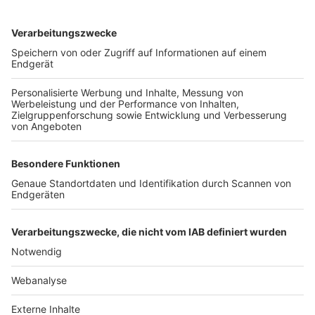
TOP-VEREINE
TOP-PARTNER
SFV
DFB
UEFA
FIFA
Nutzungsbedingungen
Datenschutz
Impressum