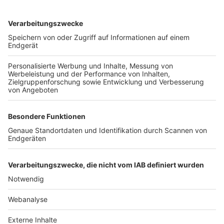
TOP-VEREINE
TOP-PARTNER
SFV
DFB
UEFA
FIFA
Nutzungsbedingungen
Datenschutz
Impressum