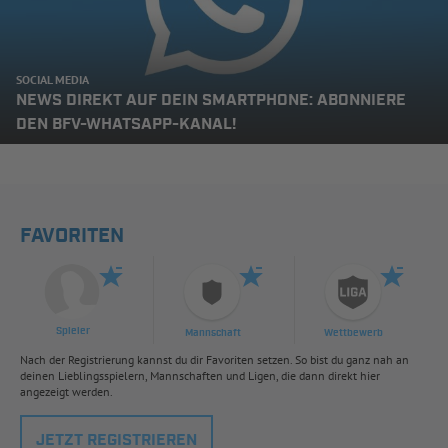
SOCIAL MEDIA
NEWS DIREKT AUF DEIN SMARTPHONE: ABONNIERE
DEN BFV-WHATSAPP-KANAL!
FAVORITEN
Spieler
Mannschaft
Wettbewerb
Nach der Registrierung kannst du dir Favoriten setzen. So bist du ganz nah an
deinen Lieblingsspielern, Mannschaften und Ligen, die dann direkt hier
angezeigt werden.
JETZT REGISTRIEREN