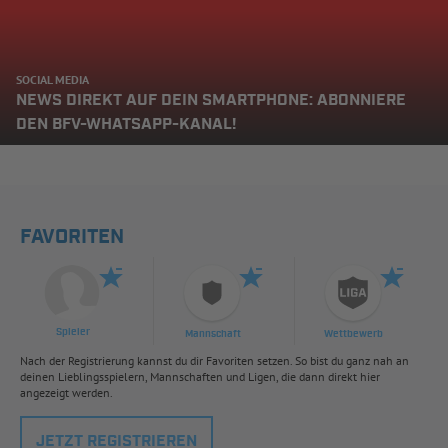
SOCIAL MEDIA
NEWS DIREKT AUF DEIN SMARTPHONE: ABONNIERE
DEN BFV-WHATSAPP-KANAL!
FAVORITEN
Spieler
Mannschaft
Wettbewerb
Nach der Registrierung kannst du dir Favoriten setzen. So bist du ganz nah an
deinen Lieblingsspielern, Mannschaften und Ligen, die dann direkt hier
angezeigt werden.
JETZT REGISTRIEREN