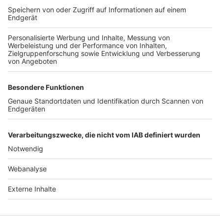
TOP-VEREINE
TOP-PARTNER
SFV
DFB
UEFA
FIFA
Nutzungsbedingungen
Datenschutz
Impressum