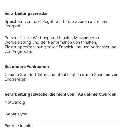
TOP-VEREINE
TOP-PARTNER
SFV
DFB
UEFA
FIFA
Nutzungsbedingungen
Datenschutz
Impressum