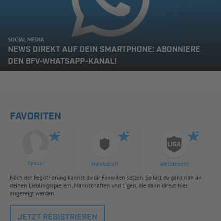
SOCIAL MEDIA
NEWS DIREKT AUF DEIN SMARTPHONE: ABONNIERE
DEN BFV-WHATSAPP-KANAL!
FAVORITEN
Spieler
Mannschaft
Wettbewerb
Nach der Registrierung kannst du dir Favoriten setzen. So bist du ganz nah an
deinen Lieblingsspielern, Mannschaften und Ligen, die dann direkt hier
angezeigt werden.
JETZT REGISTRIEREN