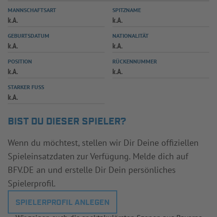
MANNSCHAFTSART
SPITZNAME
INFOTHEK
SPIELPLUS
k.A.
k.A.
GEBURTSDATUM
NATIONALITÄT
k.A.
k.A.
POSITION
RÜCKENNUMMER
k.A.
k.A.
STARKER FUSS
k.A.
BIST DU DIESER SPIELER?
Wenn du möchtest, stellen wir Dir Deine offiziellen
Spieleinsatzdaten zur Verfügung. Melde dich auf
BFV.DE an und erstelle Dir Dein persönliches
Spielerprofil.
SPIELERPROFIL ANLEGEN