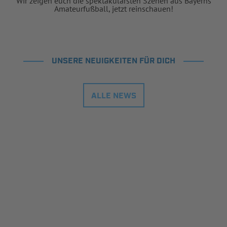
Wir zeigen euch die spektakulärsten Szenen aus Bayerns
Amateurfußball, jetzt reinschauen!
UNSERE NEUIGKEITEN FÜR DICH
ALLE NEWS