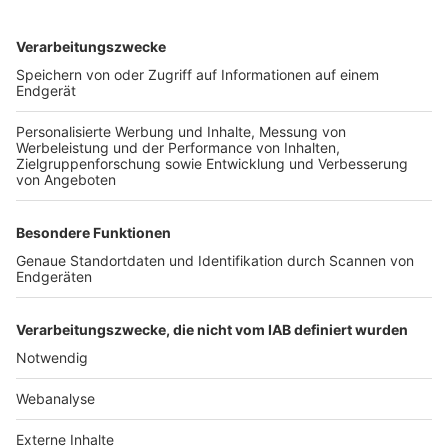
TOP-VEREINE
TOP-PARTNER
SFV
DFB
UEFA
FIFA
Nutzungsbedingungen
Datenschutz
Impressum