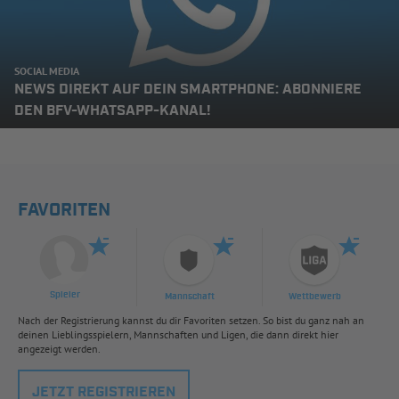
SOCIAL MEDIA
NEWS DIREKT AUF DEIN SMARTPHONE: ABONNIERE
DEN BFV-WHATSAPP-KANAL!
FAVORITEN
Spieler
Mannschaft
Wettbewerb
Nach der Registrierung kannst du dir Favoriten setzen. So bist du ganz nah an
deinen Lieblingsspielern, Mannschaften und Ligen, die dann direkt hier
angezeigt werden.
JETZT REGISTRIEREN