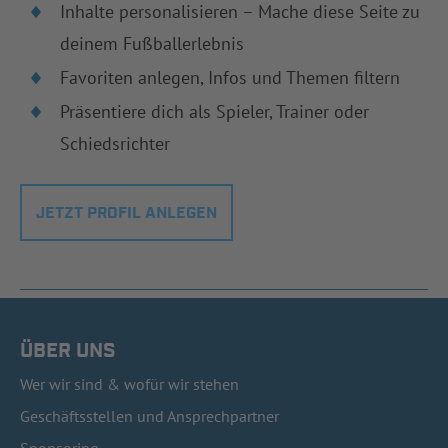
Inhalte personalisieren – Mache diese Seite zu
deinem Fußballerlebnis
Favoriten anlegen, Infos und Themen filtern
Präsentiere dich als Spieler, Trainer oder
Schiedsrichter
JETZT PROFIL ANLEGEN
ÜBER UNS
Wer wir sind & wofür wir stehen
Geschäftsstellen und Ansprechpartner