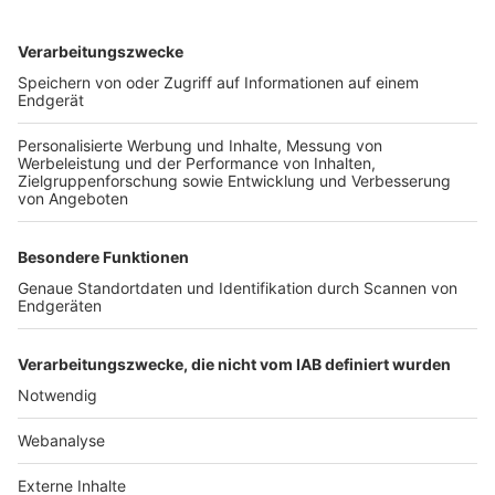
TOP-VEREINE
TOP-PARTNER
SFV
DFB
UEFA
FIFA
Nutzungsbedingungen
Datenschutz
Impressum