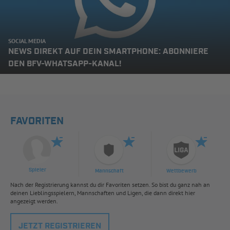
SOCIAL MEDIA
NEWS DIREKT AUF DEIN SMARTPHONE: ABONNIERE
DEN BFV-WHATSAPP-KANAL!
FAVORITEN
Spieler
Mannschaft
Wettbewerb
Nach der Registrierung kannst du dir Favoriten setzen. So bist du ganz nah an
deinen Lieblingsspielern, Mannschaften und Ligen, die dann direkt hier
angezeigt werden.
JETZT REGISTRIEREN