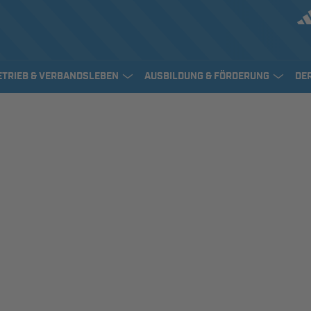
ETRIEB & VERBANDSLEBEN
AUSBILDUNG & FÖRDERUNG
DE