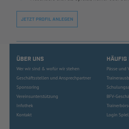
JETZT PROFIL ANLEGEN
ÜBER UNS
HÄUFIG
Wer wir sind & wofür wir stehen
Pässe und 
Geschäftsstellen und Ansprechpartner
Traineraus
Sponsoring
Schulungsa
Vereinsunterstützung
BFV-Geschä
Infothek
Trainerbörs
Kontakt
Login Spie