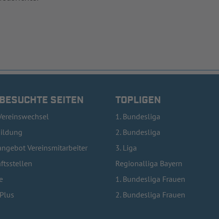
 BESUCHTE SEITEN
TOPLIGEN
Vereinswechsel
1. Bundesliga
bildung
2. Bundesliga
ngebot Vereinsmitarbeiter
3. Liga
ftsstellen
Regionalliga Bayern
e
1. Bundesliga Frauen
lPlus
2. Bundesliga Frauen