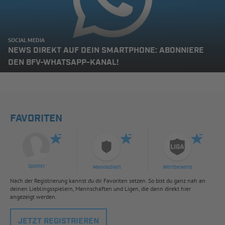
SOCIAL MEDIA
NEWS DIREKT AUF DEIN SMARTPHONE: ABONNIERE
DEN BFV-WHATSAPP-KANAL!
FAVORITEN
Spieler
Mannschaft
Wettbewerb
Nach der Registrierung kannst du dir Favoriten setzen. So bist du ganz nah an
deinen Lieblingsspielern, Mannschaften und Ligen, die dann direkt hier
angezeigt werden.
JETZT REGISTRIEREN