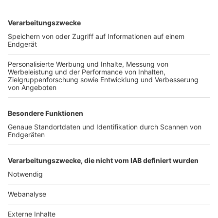
TOP-VEREINE
TOP-PARTNER
SFV
DFB
UEFA
FIFA
Nutzungsbedingungen
Datenschutz
Impressum