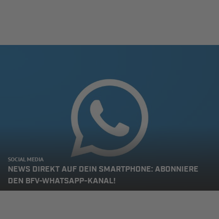
SOCIAL MEDIA
NEWS DIREKT AUF DEIN SMARTPHONE: ABONNIERE
DEN BFV-WHATSAPP-KANAL!