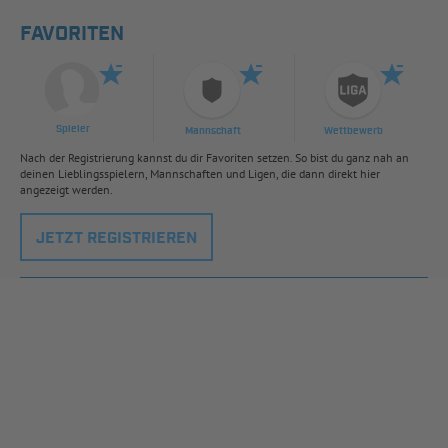
FAVORITEN
Spieler
Mannschaft
Wettbewerb
Nach der Registrierung kannst du dir Favoriten setzen. So bist du ganz nah an
deinen Lieblingsspielern, Mannschaften und Ligen, die dann direkt hier
angezeigt werden.
JETZT REGISTRIEREN